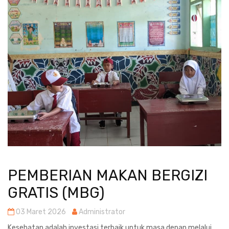
PEMBERIAN MAKAN BERGIZI
GRATIS (MBG)
03 Maret 2026
Administrator
Kesehatan adalah investasi terbaik untuk masa depan.melalui