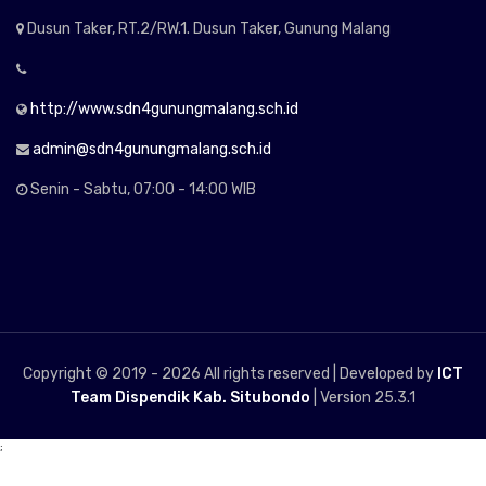
Dusun Taker, RT.2/RW.1. Dusun Taker, Gunung Malang
http://www.sdn4gunungmalang.sch.id
admin@sdn4gunungmalang.sch.id
Senin - Sabtu, 07:00 - 14:00 WIB
Copyright © 2019 -
2026 All rights reserved | Developed by
ICT
Team Dispendik Kab. Situbondo
| Version 25.3.1
;