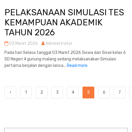
PELAKSANAAN SIMULASI TES
KEMAMPUAN AKADEMIK
TAHUN 2026
03 Maret 2026
Administrator
Pada hari Selasa tanggal 03 Maret 2026 Siswa dan Siswi kelas 6
SD Negeri 4 gunung malang sedang melaksanakan Simulasi
pertama berjalan dengan lanca...
Read more
1
2
3
4
5
6
7