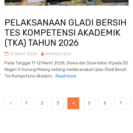
PELAKSANAAN GLADI BERSIH
TES KOMPETENSI AKADEMIK
(TKA) TAHUN 2026
12 Maret 2026
Administrator
Pada Tanggal 11-12 Maret 2026, Siswa dan Siswi kelas VI pada SD
Negeri 4 Gunung Malang sedang melaksanakan Ujian Gladi Bersih
Tes Kompetensi Akadem...
Read more
1
2
3
4
5
6
7