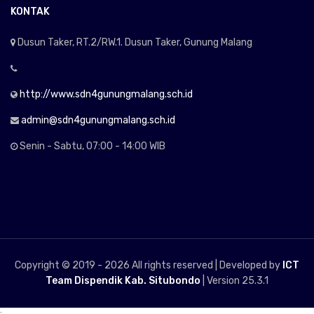
KONTAK
Dusun Taker, RT.2/RW.1. Dusun Taker, Gunung Malang
http://www.sdn4gunungmalang.sch.id
admin@sdn4gunungmalang.sch.id
Senin - Sabtu, 07:00 - 14:00 WIB
Copyright © 2019 -
2026 All rights reserved | Developed by
ICT
Team Dispendik Kab. Situbondo
| Version 25.3.1
;